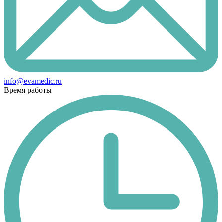
info@evamedic.ru
Время работы