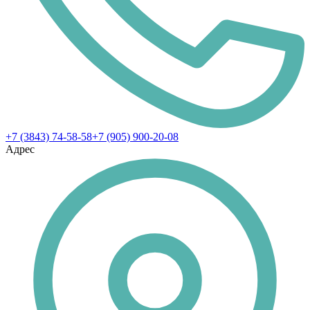
+7 (3843) 74-58-58
+7 (905) 900-20-08
Адрес