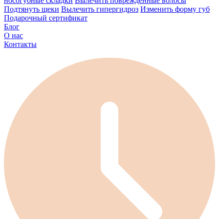
носогубные складки
Вылечить поврежденные волосы
Подтянуть щеки
Вылечить гипергидроз
Изменить форму губ
Подарочный сертификат
Блог
О нас
Контакты