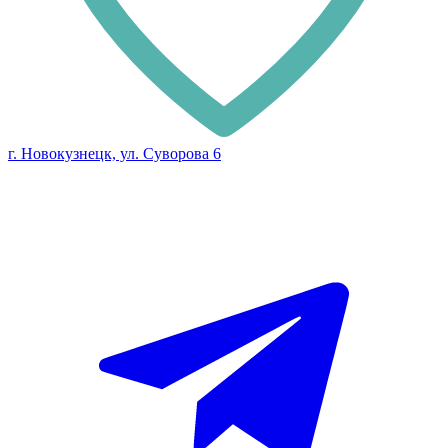
г. Новокузнецк, ул. Суворова 6