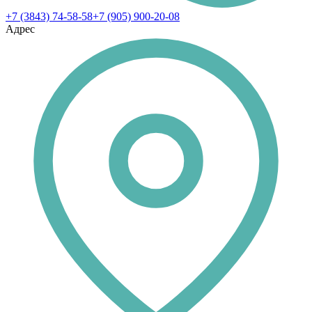
+7 (3843) 74-58-58
+7 (905) 900-20-08
Адрес