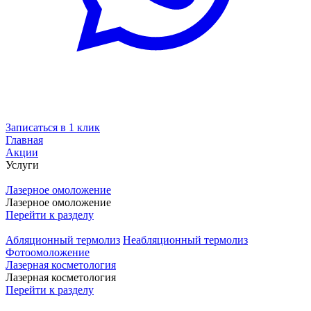
Записаться в 1 клик
Главная
Акции
Услуги
Лазерное омоложение
Лазерное омоложение
Перейти к разделу
Абляционный термолиз
Неабляционный термолиз
Фотоомоложение
Лазерная косметология
Лазерная косметология
Перейти к разделу