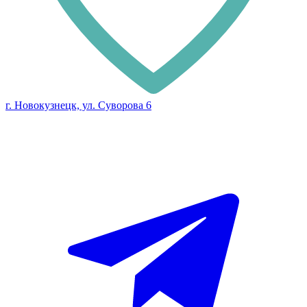
г. Новокузнецк, ул. Суворова 6