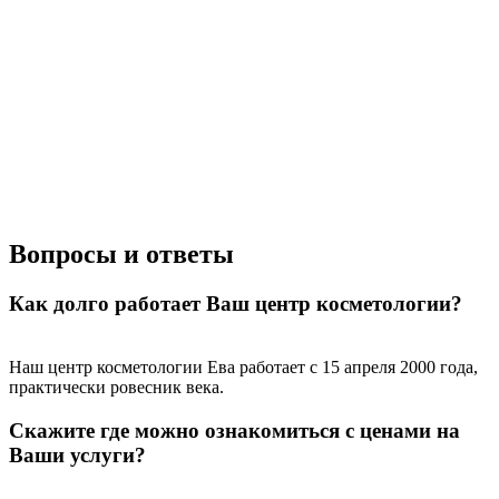
RFK30
HDYS
Получить скидку
Получить скидку
Больше акций
Вопросы и ответы
Как долго работает Ваш центр косметологии?
Наш центр косметологии Ева работает с 15 апреля 2000 года,
практически ровесник века.
Скажите где можно ознакомиться с ценами на
Ваши услуги?