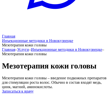
Главная
Инъекционные методики в Новокузнецке
Мезотерапия кожи головы
Главная
–
Услуги
–
Инъекционные методики в Новокузнецке
–
Мезотерапия кожи головы
Мезотерапия кожи головы
Мезотерапия кожи головы – введение подкожных препаратов
для стимуляции роста волос. Обычно в состав входят медь,
цинк, магний, аминокислоты.
Записаться к врачу