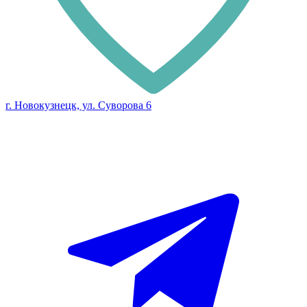
г. Новокузнецк, ул. Суворова 6