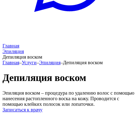
Главная
Эпиляция
Депиляция воском
Главная
–
Услуги
–
Эпиляция
–
Депиляция воском
Депиляция воском
Эпиляция воском – процедура по удалению волос с помощью
нанесения растопленного воска на кожу. Проводится с
помощью клейких полосок или лопаточки.
Записаться к врачу