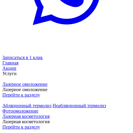
Записаться в 1 клик
Главная
Акции
Услуги
Лазерное омоложение
Лазерное омоложение
Перейти к разделу
Абляционный термолиз
Неабляционный термолиз
Фотоомоложение
Лазерная косметология
Лазерная косметология
Перейти к разделу