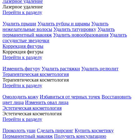
Лазерное удаление
Лазерное удаление
Перейти к разделу
Удалить прыщи
Удалить рубцы и шрамы
Удалить
нежелательные волосы
Удалить татуировку
Удалить
перманентный макияж
Удалить новообразования
Удалить
сосудистые звездочки
Коррекция фигуры
Коррекция фигуры
Перейти к разделу
Изменить фигуру
Удалить растяжки
Удалить целюлит
Терапевтическая косметология
Терапевтическая косметология
Перейти к разделу
Омолодить кожу
Избавиться от черных точек
Восстановить
цвет лица
Изменить овал лица
Эстетическая косметология
Эстетическая косметология
Перейти к разделу
Проколоть уши
Сделать пирсинг
Купить косметику
Перманентный макияж
Получить консультацию