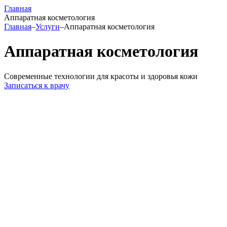
Главная
Аппаратная косметология
Главная
–
Услуги
–
Аппаратная косметология
Аппаратная косметология
Современные технологии для красоты и здоровья кожи
Записаться к врачу
Безопасность и комфорт. Большинство процедур
проходят без боли и не требуют долгого