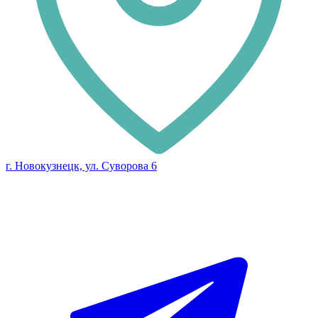
г. Новокузнецк, ул. Суворова 6