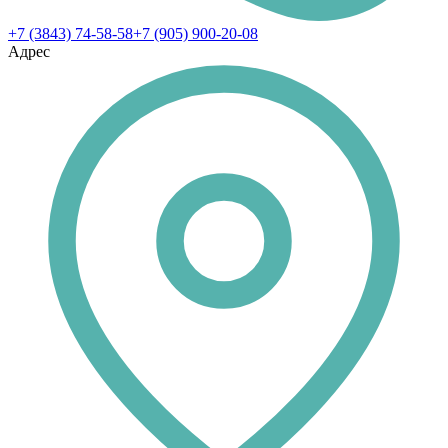
+7 (3843) 74-58-58
+7 (905) 900-20-08
Адрес