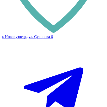
г. Новокузнецк, ул. Суворова 6