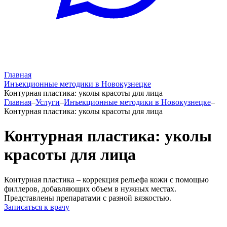
Главная
Инъекционные методики в Новокузнецке
Контурная пластика: уколы красоты для лица
Главная
–
Услуги
–
Инъекционные методики в Новокузнецке
–
Контурная пластика: уколы красоты для лица
Контурная пластика: уколы
красоты для лица
Контурная пластика – коррекция рельефа кожи с помощью
филлеров, добавляющих объем в нужных местах.
Представлены препаратами с разной вязкостью.
Записаться к врачу