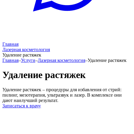
Главная
Лазерная косметология
Удаление растяжек
Главная
–
Услуги
–
Лазерная косметология
–
Удаление растяжек
Удаление растяжек
Удаление растяжек – процедуры для избавления от стрий:
пилинг, мезотерапия, ультразвук и лазер. В комплексе они
дают наилучший результат.
Записаться к врачу