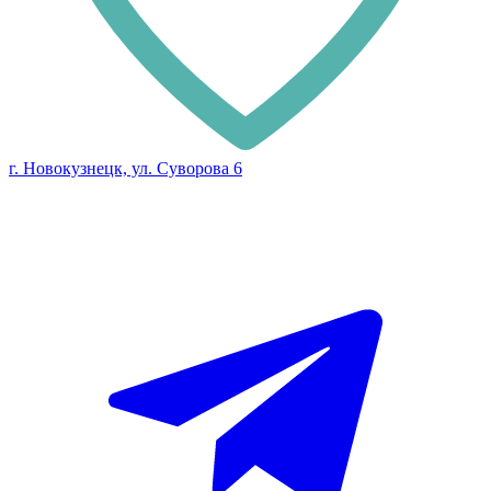
г. Новокузнецк, ул. Суворова 6