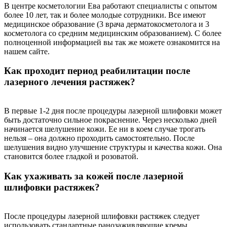
В центре косметологии Ева работают специалисты с опытом
более 10 лет, так и более молодые сотрудники. Все имеют
медицинское образование (3 врача дерматокосметолога и 3
косметолога со средним медицинским образованием). С более
полноценной информацией вы так же можете ознакомится на
нашем сайте.
Как проходит период реабилитации после
лазерного лечения растяжек?
В первые 1-2 дня после процедуры лазерной шлифовки может
быть достаточно сильное покраснение. Через несколько дней
начинается шелушение кожи. Ее ни в коем случае трогать
нельзя – она должно проходить самостоятельно. После
шелушения видно улучшение структуры и качества кожи. Она
становится более гладкой и розоватой.
Как ухаживать за кожей после лазерной
шлифовки растяжек?
После процедуры лазерной шлифовки растяжек следует
использовать стандартные ранозаживляющие кремы,