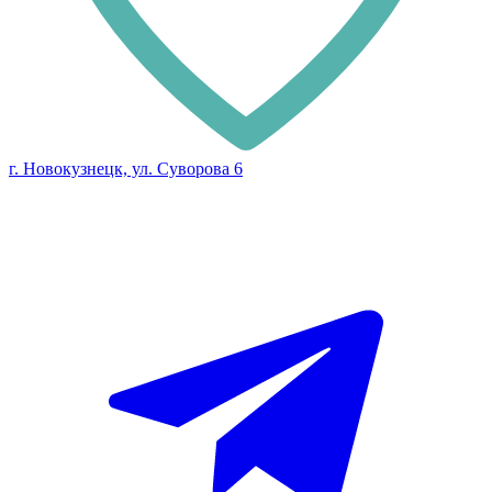
г. Новокузнецк, ул. Суворова 6