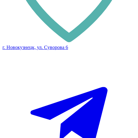
г. Новокузнецк, ул. Суворова 6