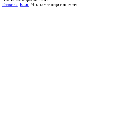
Главная
–
Блог
–
Что такое пирсинг конч