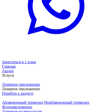
Записаться в 1 клик
Главная
Акции
Услуги
Лазерное омоложение
Лазерное омоложение
Перейти к разделу
Абляционный термолиз
Неабляционный термолиз
Фотоомоложение
Лазерная косметология