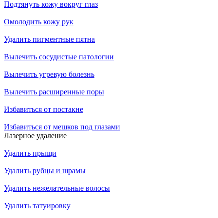
Подтянуть кожу вокруг глаз
Омолодить кожу рук
Удалить пигментные пятна
Вылечить сосудистые патологии
Вылечить угревую болезнь
Вылечить расширенные поры
Избавиться от постакне
Избавиться от мешков под глазами
Лазерное удаление
Удалить прыщи
Удалить рубцы и шрамы
Удалить нежелательные волосы
Удалить татуировку