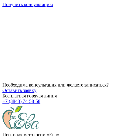
Получить консультацию
14.07.2026
Как убрать брыли на лице?
14.07.2026
Через сколько начинает действовать ботокс после процедуры
14.07.2026
Можно ли делать пилинг после чистки?
Необходима консультация или желаете записаться?
Оставить заявку
Бесплатная горячая линия
+7 (3843) 74-58-58
Центр косметологии «Ева»