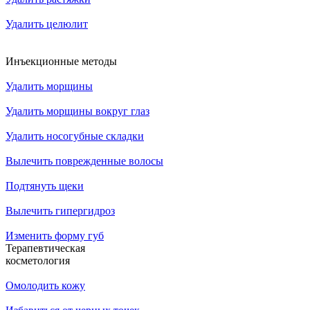
Удалить целюлит
Инъекционные методы
Удалить морщины
Удалить морщины вокруг глаз
Удалить носогубные складки
Вылечить поврежденные волосы
Подтянуть щеки
Вылечить гипергидроз
Изменить форму губ
Терапевтическая
косметология
Омолодить кожу