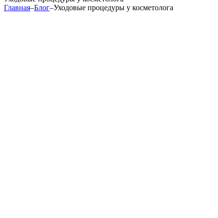
Главная
–
Блог
–
Уходовые процедуры у косметолога
Уходовые процедуры
увлажнения кожи;