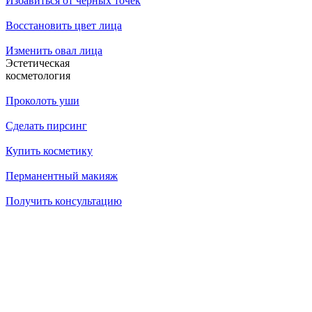
Избавиться от черных точек
Восстановить цвет лица
Изменить овал лица
Эстетическая
косметология
Проколоть уши
Сделать пирсинг
Купить косметику
Перманентный макияж
Получить консультацию
14.07.2026
Как убрать брыли на лице?
14.07.2026