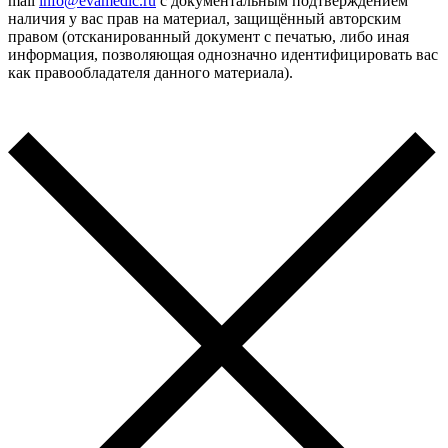
mail
info@evamedic.ru
с документальным подтверждением
наличия у вас прав на материал, защищённый авторским
правом (отсканированный документ с печатью, либо иная
информация, позволяющая однозначно идентифицировать вас
как правообладателя данного материала).