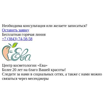
Через сколько начинает действовать ботокс после процедуры
14.07.2026
Можно ли делать пилинг после чистки?
Необходима консультация или желаете записаться?
Оставить заявку
Бесплатная горячая линия
+7 (3843) 74-58-58
Центр косметологии «Ева»
Более 20 лет на благо Вашей красоты!
Следите за нами в социальных сетях, а также с нами можно
связаться через месенджеры