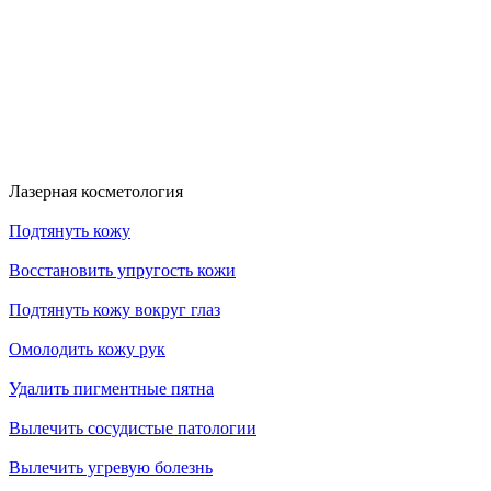
RFK30
HDYS
Получить скидку
Получить скидку
Больше акций
Лазерная косметология
Подтянуть кожу
Восстановить упругость кожи
Подтянуть кожу вокруг глаз
Омолодить кожу рук
Удалить пигментные пятна
Вылечить сосудистые патологии
Вылечить угревую болезнь