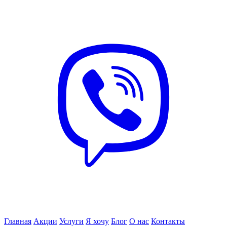
Главная
Акции
Услуги
Я хочу
Блог
О нас
Контакты