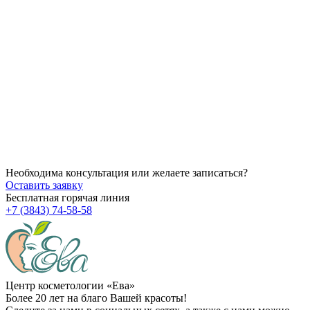
14.07.2026
Как убрать брыли на лице?
14.07.2026
Через сколько начинает действовать ботокс после процедуры
14.07.2026
Можно ли делать пилинг после чистки?
Необходима консультация или желаете записаться?
Оставить заявку
Бесплатная горячая линия
+7 (3843) 74-58-58
Центр косметологии «Ева»
Более 20 лет на благо Вашей красоты!