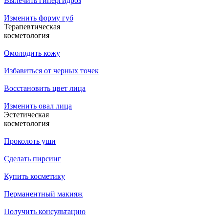
Вылечить гипергидроз
Изменить форму губ
Терапевтическая
косметология
Омолодить кожу
Избавиться от черных точек
Восстановить цвет лица
Изменить овал лица
Эстетическая
косметология
Проколоть уши
Сделать пирсинг
Купить косметику
Перманентный макияж
Получить консультацию