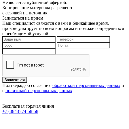
Не является публичной офертой.
Копирование материала разрешено
с ссылкой на источник.
Записаться на прием
Наш специалист свяжется с вами в ближайшее время,
проконсультирует по всем вопросам и поможет определиться
с необходимой услугой
Подтверждаю согласие с
обработкой персональных данных
и
с
политикой персональных данных
Бесплатная горячая линия
+7 (3843) 74-58-58