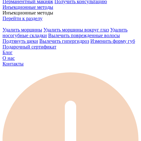
Перманентный макияж
Получить консультацию
Инъекционные методы
Инъекционные методы
Перейти к разделу
Удалить морщины
Удалить морщины вокруг глаз
Удалить
носогубные складки
Вылечить поврежденные волосы
Подтянуть щеки
Вылечить гипергидроз
Изменить форму губ
Подарочный сертификат
Блог
О нас
Контакты