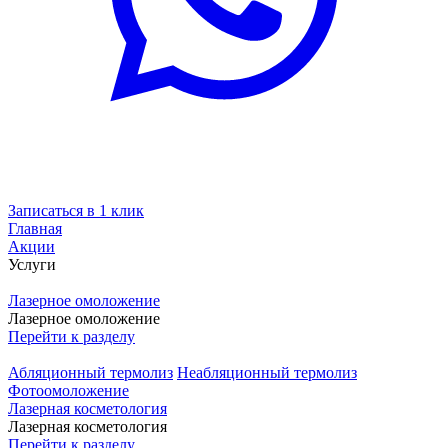
Записаться в 1 клик
Главная
Акции
Услуги
Лазерное омоложение
Лазерное омоложение
Перейти к разделу
Абляционный термолиз
Неабляционный термолиз
Фотоомоложение
Лазерная косметология
Лазерная косметология
Перейти к разделу