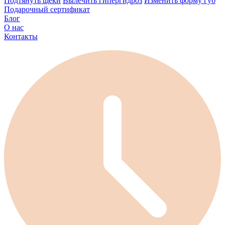
Подтянуть щеки
Вылечить гипергидроз
Изменить форму губ
Подарочный сертификат
Блог
О нас
Контакты