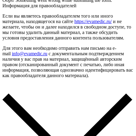
Oops! Something went wrong while submitting the form.
Информация для правообладателей
Если вы являетесь правообладателем того или иного
материала, находящегося на сайте
https://evamedic.ru/
и не
желаете, чтобы он и далее находился в свободном доступе, то
мы готовы удалить данный материал, а также обсудить
условия предоставления данного контента пользователям.
Для этого вам необходимо отправить нам письмо на e-
mail
info@evamedic.ru
с документальным подтверждением
наличия у вас прав на материал, защищённый авторским
правом (отсканированный документ с печатью, либо иная
информация, позволяющая однозначно идентифицировать вас
как правообладателя данного материала).