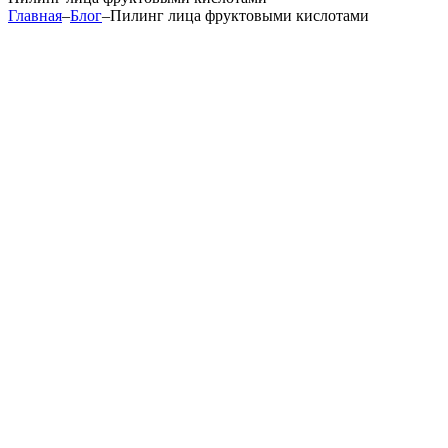
Главная
–
Блог
–
Пилинг лица фруктовыми кислотами
пилинга лица фруктовыми кислотами