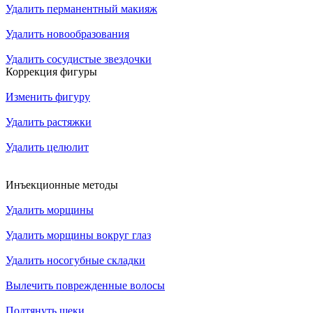
Удалить перманентный макияж
Удалить новообразования
Удалить сосудистые звездочки
Коррекция фигуры
Изменить фигуру
Удалить растяжки
Удалить целюлит
Инъекционные методы
Удалить морщины
Удалить морщины вокруг глаз
Удалить носогубные складки
Вылечить поврежденные волосы
Подтянуть щеки