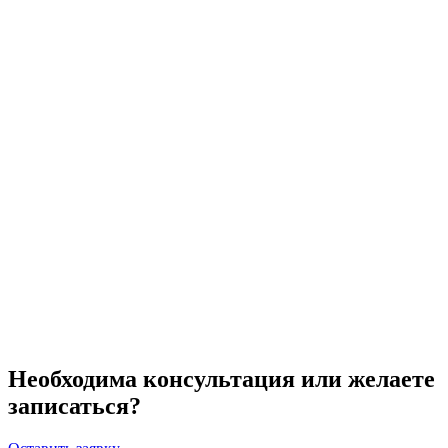
ожоги;
свежий загар.
Необходима консультация или желаете
записаться?