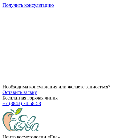
Получить консультацию
14.07.2026
Как убрать брыли на лице?
14.07.2026
Через сколько начинает действовать ботокс после процедуры
14.07.2026
Можно ли делать пилинг после чистки?
Необходима консультация или желаете записаться?
Оставить заявку
Бесплатная горячая линия
+7 (3843) 74-58-58
Центр косметологии «Ева»