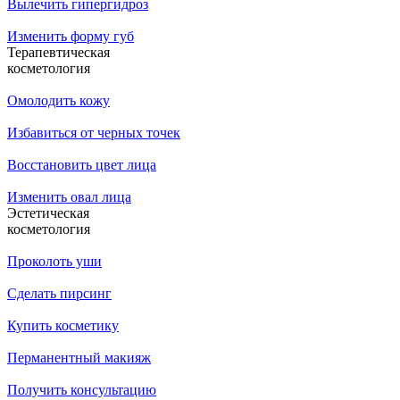
Вылечить гипергидроз
Изменить форму губ
Терапевтическая
косметология
Омолодить кожу
Избавиться от черных точек
Восстановить цвет лица
Изменить овал лица
Эстетическая
косметология
Проколоть уши
Сделать пирсинг
Купить косметику
Перманентный макияж
Получить консультацию