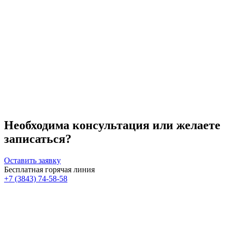
варикозное расширение вен, сахарный диабет, герпес,
простуда в стадии обострения и другое.
Необходима консультация или желаете
записаться?
Оставить заявку
Бесплатная горячая линия
+7 (3843) 74-58-58