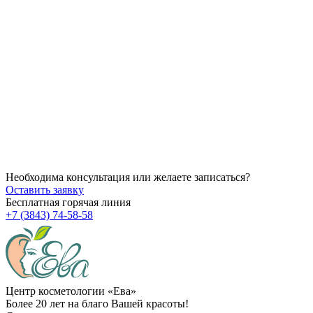
14.07.2026
Как убрать брыли на лице?
14.07.2026
Через сколько начинает действовать ботокс после процедуры
14.07.2026
Можно ли делать пилинг после чистки?
Необходима консультация или желаете записаться?
Оставить заявку
Бесплатная горячая линия
+7 (3843) 74-58-58
Центр косметологии «Ева»
Более 20 лет на благо Вашей красоты!