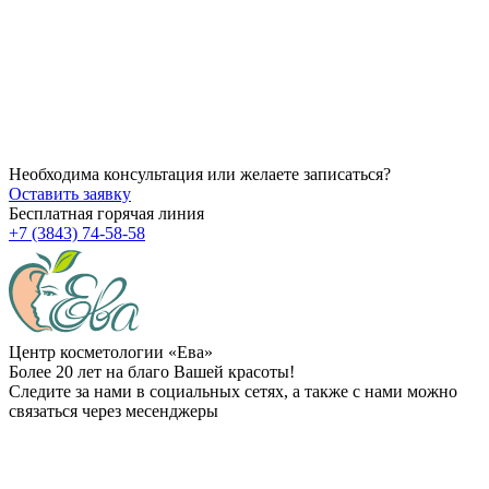
14.07.2026
Как убрать брыли на лице?
14.07.2026
Через сколько начинает действовать ботокс после процедуры
14.07.2026
Можно ли делать пилинг после чистки?
Необходима консультация или желаете записаться?
Оставить заявку
Бесплатная горячая линия
+7 (3843) 74-58-58
Центр косметологии «Ева»
Более 20 лет на благо Вашей красоты!
Следите за нами в социальных сетях, а также с нами можно
связаться через месенджеры