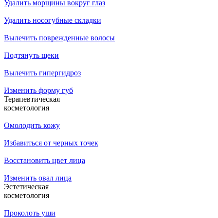
Удалить морщины вокруг глаз
Удалить носогубные складки
Вылечить поврежденные волосы
Подтянуть щеки
Вылечить гипергидроз
Изменить форму губ
Терапевтическая
косметология
Омолодить кожу
Избавиться от черных точек
Восстановить цвет лица
Изменить овал лица
Эстетическая
косметология
Проколоть уши