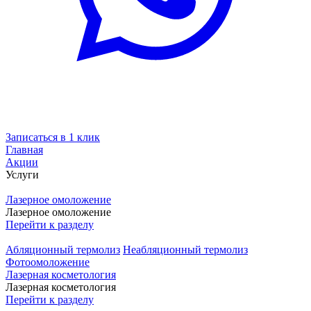
Записаться в 1 клик
Главная
Акции
Услуги
Лазерное омоложение
Лазерное омоложение
Перейти к разделу
Абляционный термолиз
Неабляционный термолиз
Фотоомоложение
Лазерная косметология
Лазерная косметология
Перейти к разделу