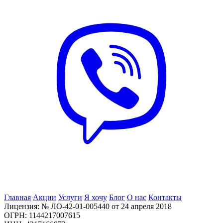
Главная
Акции
Услуги
Я хочу
Блог
О нас
Контакты
Лицензия: № ЛО-42-01-005440 от 24 апреля 2018
ОГРН: 1144217007615