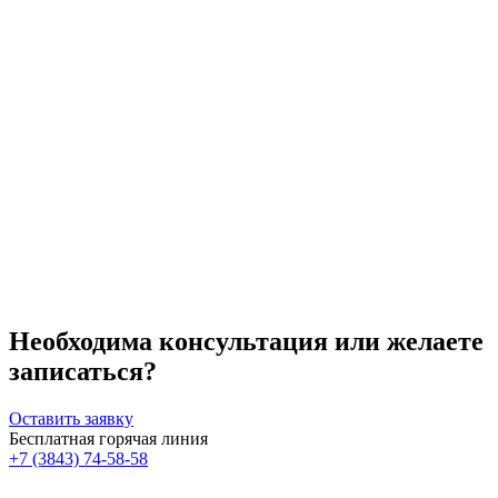
активность, посещение тренажерного зала, бани, сауны,
бассейна
Воздержитесь от посещения массажа
Необходима консультация или желаете
записаться?
Оставить заявку
Бесплатная горячая линия
+7 (3843) 74-58-58