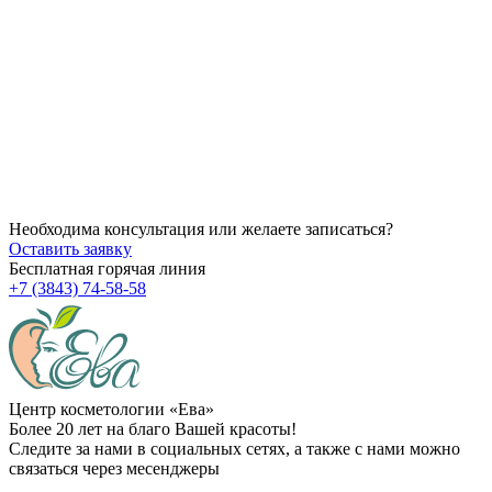
14.07.2026
Как убрать брыли на лице?
14.07.2026
Через сколько начинает действовать ботокс после процедуры
14.07.2026
Можно ли делать пилинг после чистки?
Необходима консультация или желаете записаться?
Оставить заявку
Бесплатная горячая линия
+7 (3843) 74-58-58
Центр косметологии «Ева»
Более 20 лет на благо Вашей красоты!
Следите за нами в социальных сетях, а также с нами можно
связаться через месенджеры