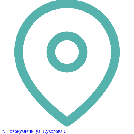
г. Новокузнецк, ул. Суворова 6