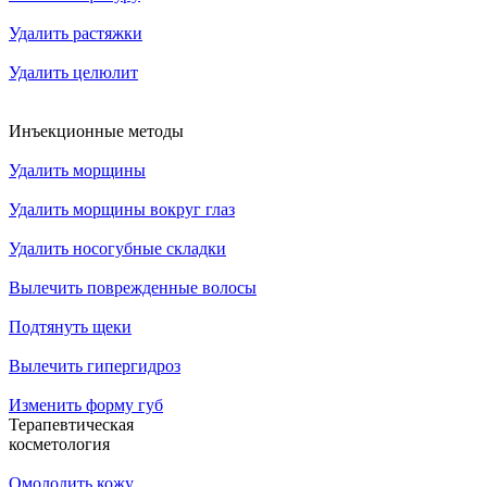
Удалить растяжки
Удалить целюлит
Инъекционные методы
Удалить морщины
Удалить морщины вокруг глаз
Удалить носогубные складки
Вылечить поврежденные волосы
Подтянуть щеки
Вылечить гипергидроз
Изменить форму губ
Терапевтическая
косметология
Омолодить кожу