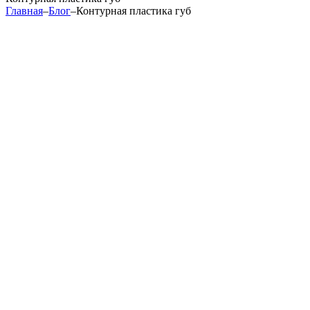
Главная
–
Блог
–
Контурная пластика губ
Современная контурная пластика губ