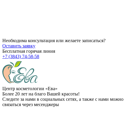
Как убрать брыли на лице?
14.07.2026
Через сколько начинает действовать ботокс после процедуры
14.07.2026
Можно ли делать пилинг после чистки?
Необходима консультация или желаете записаться?
Оставить заявку
Бесплатная горячая линия
+7 (3843) 74-58-58
Центр косметологии «Ева»
Более 20 лет на благо Вашей красоты!
Следите за нами в социальных сетях, а также с нами можно
связаться через месенджеры