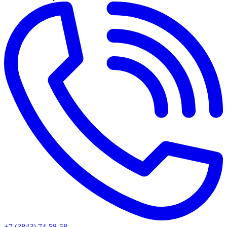
+7 (3843) 74-58-58