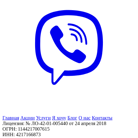
Главная
Акции
Услуги
Я хочу
Блог
О нас
Контакты
Лицензия: № ЛО-42-01-005440 от 24 апреля 2018
ОГРН: 1144217007615
ИНН: 4217166873