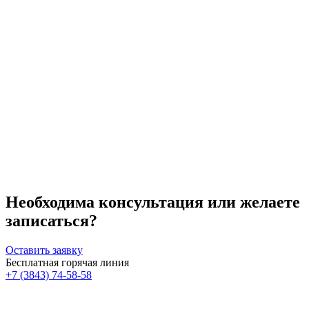
аллергии;
эпилепсии;
индивидуальной непереносимости компонентов
пилинга.
Необходима консультация или желаете
записаться?
Оставить заявку
Бесплатная горячая линия
+7 (3843) 74-58-58