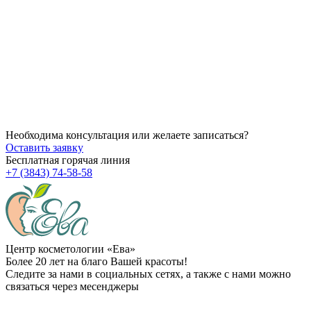
14.07.2026
Как убрать брыли на лице?
14.07.2026
Через сколько начинает действовать ботокс после процедуры
14.07.2026
Можно ли делать пилинг после чистки?
Необходима консультация или желаете записаться?
Оставить заявку
Бесплатная горячая линия
+7 (3843) 74-58-58
Центр косметологии «Ева»
Более 20 лет на благо Вашей красоты!
Следите за нами в социальных сетях, а также с нами можно
связаться через месенджеры