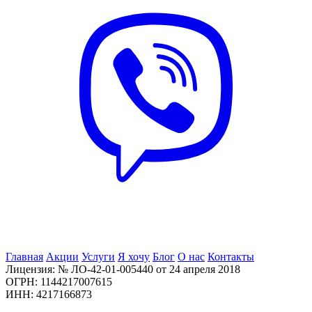
Главная
Акции
Услуги
Я хочу
Блог
О нас
Контакты
Лицензия: № ЛО-42-01-005440 от 24 апреля 2018
ОГРН: 1144217007615
ИНН: 4217166873