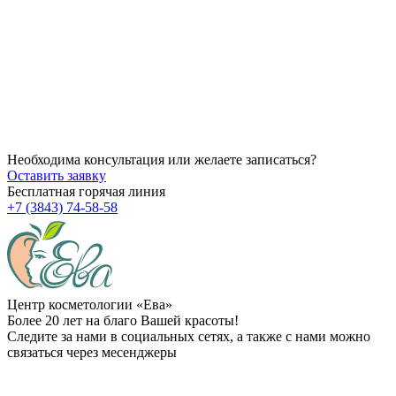
14.07.2026
Как убрать брыли на лице?
14.07.2026
Через сколько начинает действовать ботокс после процедуры
14.07.2026
Можно ли делать пилинг после чистки?
Необходима консультация или желаете записаться?
Оставить заявку
Бесплатная горячая линия
+7 (3843) 74-58-58
Центр косметологии «Ева»
Более 20 лет на благо Вашей красоты!
Следите за нами в социальных сетях, а также с нами можно
связаться через месенджеры