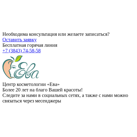
14.07.2026
Через сколько начинает действовать ботокс после процедуры
14.07.2026
Можно ли делать пилинг после чистки?
Необходима консультация или желаете записаться?
Оставить заявку
Бесплатная горячая линия
+7 (3843) 74-58-58
Центр косметологии «Ева»
Более 20 лет на благо Вашей красоты!
Следите за нами в социальных сетях, а также с нами можно
связаться через месенджеры