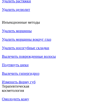
Удалить растяжки
Удалить целюлит
Инъекционные методы
Удалить морщины
Удалить морщины вокруг глаз
Удалить носогубные складки
Вылечить поврежденные волосы
Подтянуть щеки
Вылечить гипергидроз
Изменить форму губ
Терапевтическая
косметология
Омолодить кожу