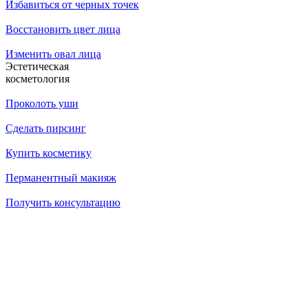
Избавиться от черных точек
Восстановить цвет лица
Изменить овал лица
Эстетическая
косметология
Проколоть уши
Сделать пирсинг
Купить косметику
Перманентный макияж
Получить консультацию
14.07.2026
Как убрать брыли на лице?