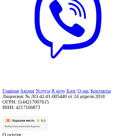
Главная
Акции
Услуги
Я хочу
Блог
О нас
Контакты
Лицензия: № ЛО-42-01-005440 от 24 апреля 2018
ОГРН: 1144217007615
ИНН: 4217166873
О центре