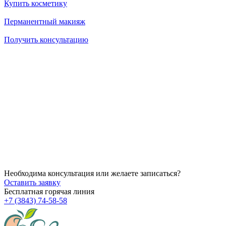
Купить косметику
Перманентный макияж
Получить консультацию
14.07.2026
Как убрать брыли на лице?
14.07.2026
Через сколько начинает действовать ботокс после процедуры
14.07.2026
Можно ли делать пилинг после чистки?
Необходима консультация или желаете записаться?
Оставить заявку
Бесплатная горячая линия
+7 (3843) 74-58-58