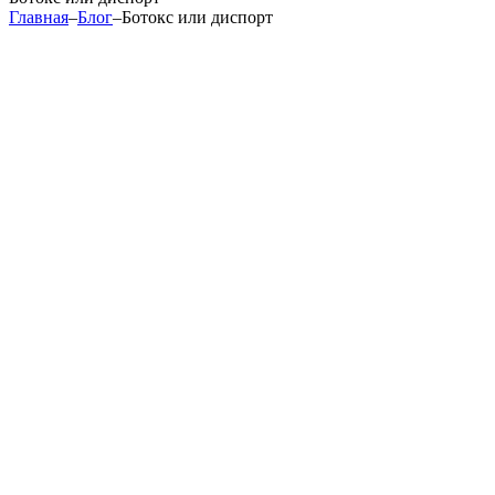
Главная
–
Блог
–
Ботокс или диспорт
ди
спорт