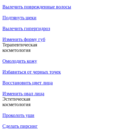
Вылечить поврежденные волосы
Подтянуть щеки
Вылечить гипергидроз
Изменить форму губ
Терапевтическая
косметология
Омолодить кожу
Избавиться от черных точек
Восстановить цвет лица
Изменить овал лица
Эстетическая
косметология
Проколоть уши
Сделать пирсинг