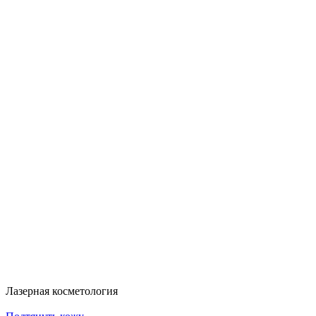
Больше акций
Лазерная косметология