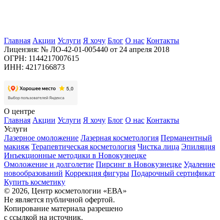
Главная
Акции
Услуги
Я хочу
Блог
О нас
Контакты
Лицензия: № ЛО-42-01-005440 от 24 апреля 2018
ОГРН: 1144217007615
ИНН: 4217166873
О центре
Главная
Акции
Услуги
Я хочу
Блог
О нас
Контакты
Услуги
Лазерное омоложение
Лазерная косметология
Перманентный
макияж
Терапевтическая косметология
Чистка лица
Эпиляция
Инъекционные методики в Новокузнецке
Омоложение и долголетие
Пирсинг в Новокузнецке
Удаление
новообразований
Коррекция фигуры
Подарочный сертификат
Купить косметику
© 2026, Центр косметологии «ЕВА»
Не является публичной офертой.
Копирование материала разрешено
с ссылкой на источник.