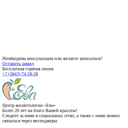
14.07.2026
Как убрать брыли на лице?
14.07.2026
Через сколько начинает действовать ботокс после процедуры
14.07.2026
Можно ли делать пилинг после чистки?
Необходима консультация или желаете записаться?
Оставить заявку
Бесплатная горячая линия
+7 (3843) 74-58-58
Центр косметологии «Ева»
Более 20 лет на благо Вашей красоты!
Следите за нами в социальных сетях, а также с нами можно
связаться через месенджеры