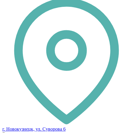
г. Новокузнецк, ул. Суворова 6