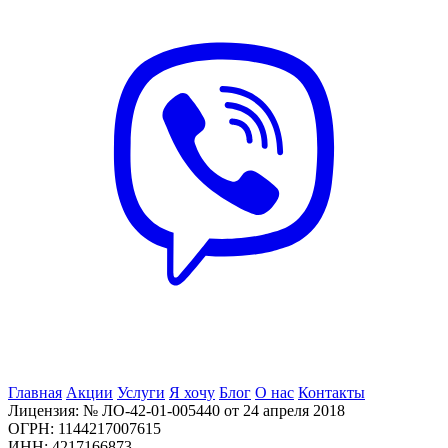
Главная
Акции
Услуги
Я хочу
Блог
О нас
Контакты
Лицензия: № ЛО-42-01-005440 от 24 апреля 2018
ОГРН: 1144217007615
ИНН: 4217166873