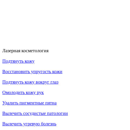
RFK30
HDYS
Получить скидку
Получить скидку
Больше акций
Лазерная косметология
Подтянуть кожу
Восстановить упругость кожи
Подтянуть кожу вокруг глаз
Омолодить кожу рук
Удалить пигментные пятна
Вылечить сосудистые патологии
Вылечить угревую болезнь