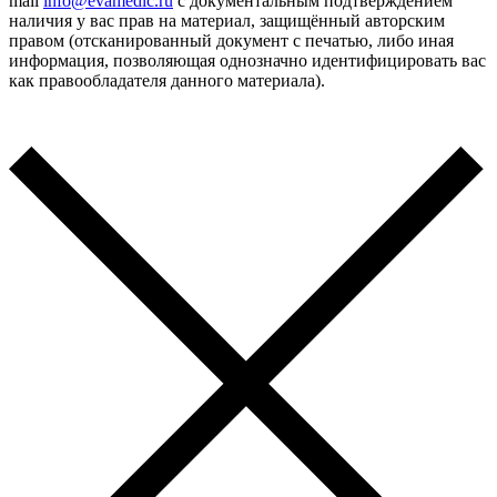
mail
info@evamedic.ru
с документальным подтверждением
наличия у вас прав на материал, защищённый авторским
правом (отсканированный документ с печатью, либо иная
информация, позволяющая однозначно идентифицировать вас
как правообладателя данного материала).