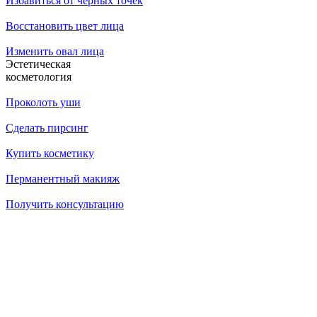
Избавиться от черных точек
Восстановить цвет лица
Изменить овал лица
Эстетическая
косметология
Проколоть уши
Сделать пирсинг
Купить косметику
Перманентный макияж
Получить консультацию
14.07.2026
Как убрать брыли на лице?
14.07.2026