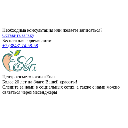
Через сколько начинает действовать ботокс после процедуры
14.07.2026
Можно ли делать пилинг после чистки?
Необходима консультация или желаете записаться?
Оставить заявку
Бесплатная горячая линия
+7 (3843) 74-58-58
Центр косметологии «Ева»
Более 20 лет на благо Вашей красоты!
Следите за нами в социальных сетях, а также с нами можно
связаться через месенджеры