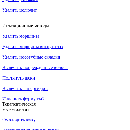
Удалить целюлит
Инъекционные методы
Удалить морщины
Удалить морщины вокруг глаз
Удалить носогубные складки
Вылечить поврежденные волосы
Подтянуть щеки
Вылечить гипергидроз
Изменить форму губ
Терапевтическая
косметология
Омолодить кожу