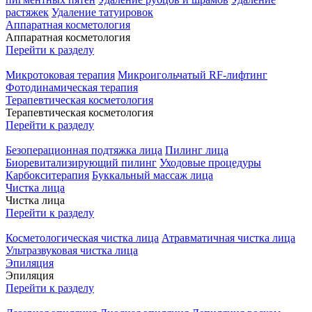
растяжек
Удаление татуировок
Аппаратная косметология
Аппаратная косметология
Перейти к разделу
Микротоковая терапия
Микроигольчатый RF-лифтинг
Фотодинамическая терапия
Терапевтическая косметология
Терапевтическая косметология
Перейти к разделу
Безоперационная подтяжка лица
Пилинг лица
Биоревитализирующий пилинг
Уходовые процедуры
Карбокситерапия
Буккальный массаж лица
Чистка лица
Чистка лица
Перейти к разделу
Косметологическая чистка лица
Атравматичная чистка лица
Ультразвуковая чистка лица
Эпиляция
Эпиляция
Перейти к разделу