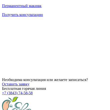
Перманентный макияж
Получить консультацию
14.07.2026
Как убрать брыли на лице?
14.07.2026
Через сколько начинает действовать ботокс после процедуры
14.07.2026
Можно ли делать пилинг после чистки?
Необходима консультация или желаете записаться?
Оставить заявку
Бесплатная горячая линия
+7 (3843) 74-58-58