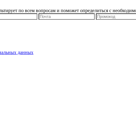
льтирует по всем вопросам и поможет определиться с необходим
ональных данных